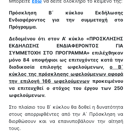
Μπορείτε
εδώ
να δείτε ολόκληρο το κείμενο της:
Πρόσκληση Β΄ κύκλου Εκδήλωσης
Ενδιαφέροντος για την συμμετοχή στο
Πρόγραμμα.
Δεδομένου ότι στον Α’ κύκλο «ΠΡΟΣΚΛΗΣΗΣ
ΕΚΔΗΛΩΣΗΣ ΕΝΔΙΑΦΕΡΟΝΤΟΣ ΓΙΑ
ΣΥΜΜΕΤΟΧΗ ΣΤΟ ΠΡΟΓΡΑΜΜΑ» επιλέχθηκαν
μόνο 84 υποψήφιοι ως επιτυχόντες κατά την
διαδικασία επιλογής ωφελούμενων,
ο Β΄
κύκλος της πρόσκλησης ωφελούμενων αφορά
την επιλογή 166 ωφελούμενων
προκειμένου
να επιτευχθεί ο στόχος του έργου των 250
ωφελούμενων.
Στο πλαίσιο του Β΄ κύκλου θα δοθεί η δυνατότητα
στους απορριφθέντες από την Α΄ Πρόσκληση να
διορθώσουν και να επανυποβάλουν την αίτησή
τους.