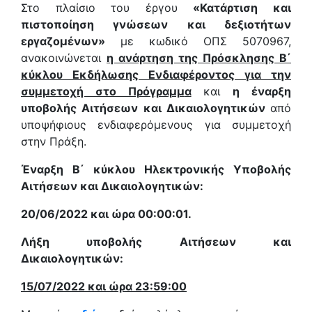
Στο πλαίσιο του έργου
«Κατάρτιση και
πιστοποίηση γνώσεων και δεξιοτήτων
εργαζομένων»
με κωδικό ΟΠΣ 5070967,
ανακοινώνεται
η ανάρτηση της Πρόσκλησης Β΄
κύκλου Εκδήλωσης Ενδιαφέροντος για την
συμμετοχή στο Πρόγραμμ
α
και
η έναρξη
υποβολής Αιτήσεων και Δικαιολογητικών
από
υποψήφιους ενδιαφερόμενους για συμμετοχή
στην Πράξη.
Έναρξη Β΄ κύκλου Ηλεκτρονικής Υποβολής
Αιτήσεων και Δικαιολογητικών:
20/06/2022 και ώρα 00:00:01.
Λήξη υποβολής Αιτήσεων και
Δικαιολογητικών:
15/07/2022 και ώρα 23:59:00