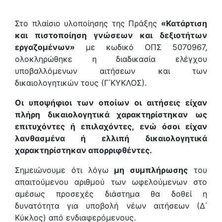
Στο πλαίσιο υλοποίησης της Πράξης
«Κατάρτιση
και πιστοποίηση γνώσεων και δεξιοτήτων
εργαζομένων»
με κωδικό ΟΠΣ 5070967,
ολοκληρώθηκε η διαδικασία ελέγχου
υποβαλλόμενων αιτήσεων και των
δικαιολογητικών τους (Γ΄ΚΥΚΛΟΣ).
Οι υποψήφιοι των οποίων οι αιτήσεις είχαν
πλήρη δικαιολογητικά χαρακτηρίστηκαν ως
επιτυχόντες ή επιλαχόντες, ενώ όσοι είχαν
λανθασμένα ή ελλιπή δικαιολογητικά
χαρακτηρίστηκαν απορριφθέντες.
Σημειώνουμε ότι λόγω
μη συμπλήρωσης
του
απαιτούμενου αριθμού των ωφελούμενων στο
αμέσως προσεχές διάστημα θα δοθεί η
δυνατότητα για υποβολή νέων αιτήσεων (Δ΄
Κύκλος) από ενδιαφερόμενους.